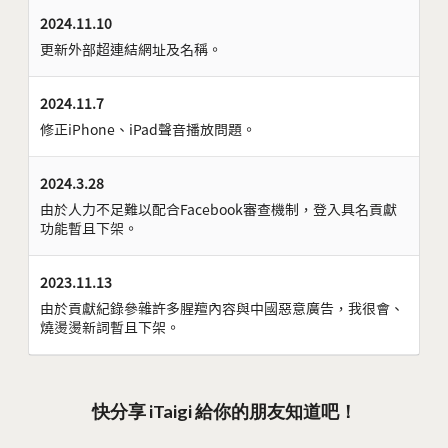
2024.11.10
更新外部超連結網址及名稱。
2024.11.7
修正iPhone、iPad聲音播放問題。
2024.3.28
由於人力不足難以配合Facebook審查機制，登入具名貢獻
功能暫且下架。
2023.11.13
由於貢獻紀錄參雜許多腥羶內容與中國惡意廣告，我很會、
燒燙燙新詞暫且下架。
快分享 iTaigi 給你的朋友知道吧！