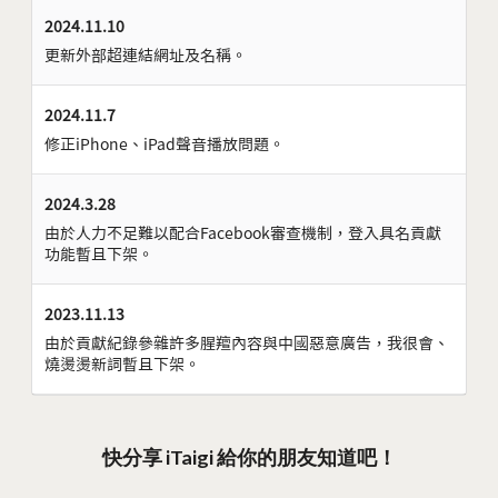
2024.11.10
更新外部超連結網址及名稱。
2024.11.7
修正iPhone、iPad聲音播放問題。
2024.3.28
由於人力不足難以配合Facebook審查機制，登入具名貢獻
功能暫且下架。
2023.11.13
由於貢獻紀錄參雜許多腥羶內容與中國惡意廣告，我很會、
燒燙燙新詞暫且下架。
快分享 iTaigi 給你的朋友知道吧！