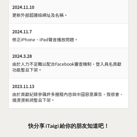
2024.11.10
更新外部超連結網址及名稱。
2024.11.7
修正iPhone、iPad聲音播放問題。
2024.3.28
由於人力不足難以配合Facebook審查機制，登入具名貢獻
功能暫且下架。
2023.11.13
由於貢獻紀錄參雜許多腥羶內容與中國惡意廣告，我很會、
燒燙燙新詞暫且下架。
快分享 iTaigi 給你的朋友知道吧！