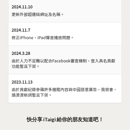
2024.11.10
更新外部超連結網址及名稱。
2024.11.7
修正iPhone、iPad聲音播放問題。
2024.3.28
由於人力不足難以配合Facebook審查機制，登入具名貢獻
功能暫且下架。
2023.11.13
由於貢獻紀錄參雜許多腥羶內容與中國惡意廣告，我很會、
燒燙燙新詞暫且下架。
快分享 iTaigi 給你的朋友知道吧！