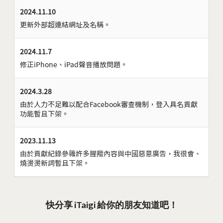
2024.11.10
更新外部超連結網址及名稱。
2024.11.7
修正iPhone、iPad聲音播放問題。
2024.3.28
由於人力不足難以配合Facebook審查機制，登入具名貢獻
功能暫且下架。
2023.11.13
由於貢獻紀錄參雜許多腥羶內容與中國惡意廣告，我很會、
燒燙燙新詞暫且下架。
快分享 iTaigi 給你的朋友知道吧！