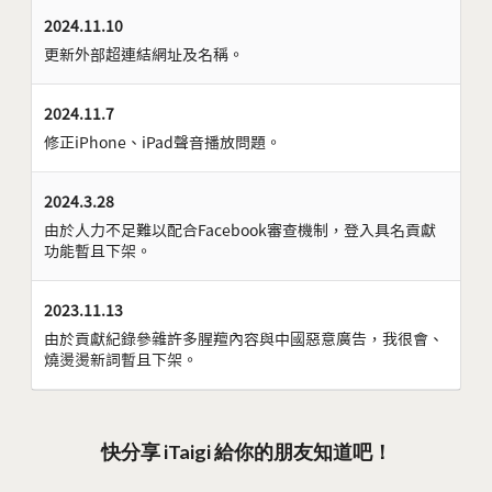
2024.11.10
更新外部超連結網址及名稱。
2024.11.7
修正iPhone、iPad聲音播放問題。
2024.3.28
由於人力不足難以配合Facebook審查機制，登入具名貢獻
功能暫且下架。
2023.11.13
由於貢獻紀錄參雜許多腥羶內容與中國惡意廣告，我很會、
燒燙燙新詞暫且下架。
快分享 iTaigi 給你的朋友知道吧！