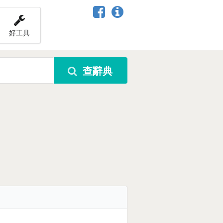
好工具
查辭典