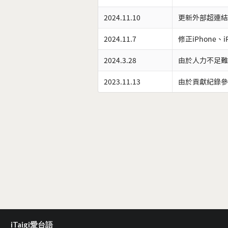
2024.11.10
更新外部超連結
2024.11.7
修正iPhone、
2024.3.28
由於人力不足難
2023.11.13
由於貢獻紀錄參
iTaigi愛台語