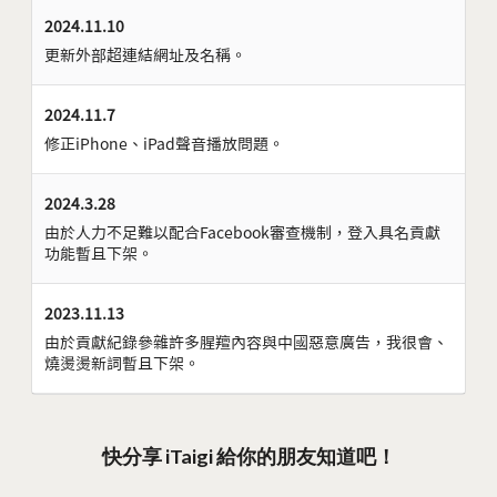
2024.11.10
更新外部超連結網址及名稱。
2024.11.7
修正iPhone、iPad聲音播放問題。
2024.3.28
由於人力不足難以配合Facebook審查機制，登入具名貢獻
功能暫且下架。
2023.11.13
由於貢獻紀錄參雜許多腥羶內容與中國惡意廣告，我很會、
燒燙燙新詞暫且下架。
快分享 iTaigi 給你的朋友知道吧！