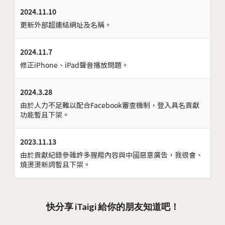
2024.11.10
更新外部超連結網址及名稱。
2024.11.7
修正iPhone、iPad聲音播放問題。
2024.3.28
由於人力不足難以配合Facebook審查機制，登入具名貢獻
功能暫且下架。
2023.11.13
由於貢獻紀錄參雜許多腥羶內容與中國惡意廣告，我很會、
燒燙燙新詞暫且下架。
快分享 iTaigi 給你的朋友知道吧！