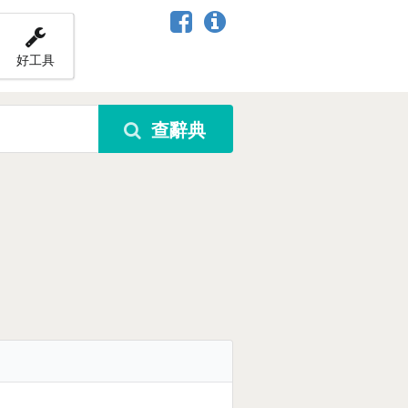
好工具
查辭典