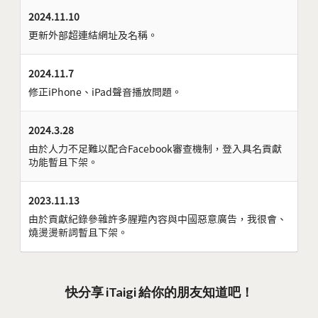
2024.11.10
更新外部超連結網址及名稱。
2024.11.7
修正iPhone、iPad聲音播放問題。
2024.3.28
由於人力不足難以配合Facebook審查機制，登入具名貢獻
功能暫且下架。
2023.11.13
由於貢獻紀錄參雜許多腥羶內容與中國惡意廣告，我很會、
燒燙燙新詞暫且下架。
快分享 iTaigi 給你的朋友知道吧！