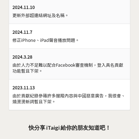
2024.11.10
更新外部超連結網址及名稱。
2024.11.7
修正iPhone、iPad聲音播放問題。
2024.3.28
由於人力不足難以配合Facebook審查機制，登入具名貢獻
功能暫且下架。
2023.11.13
由於貢獻紀錄參雜許多腥羶內容與中國惡意廣告，我很會、
燒燙燙新詞暫且下架。
快分享 iTaigi 給你的朋友知道吧！