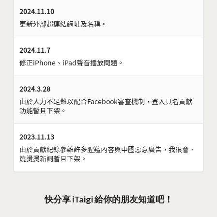
2024.11.10
更新外部超連結網址及名稱。
2024.11.7
修正iPhone、iPad聲音播放問題。
2024.3.28
由於人力不足難以配合Facebook審查機制，登入具名貢獻
功能暫且下架。
2023.11.13
由於貢獻紀錄參雜許多腥羶內容與中國惡意廣告，我很會、
燒燙燙新詞暫且下架。
快分享 iTaigi 給你的朋友知道吧！