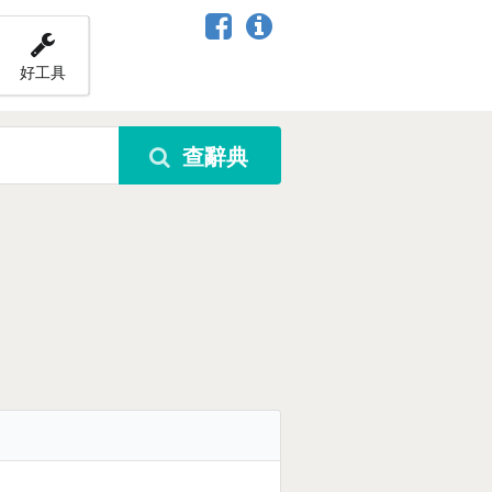
好工具
查辭典