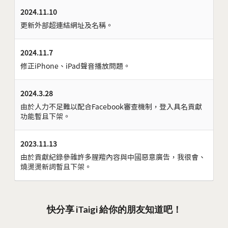
2024.11.10
更新外部超連結網址及名稱。
2024.11.7
修正iPhone、iPad聲音播放問題。
2024.3.28
由於人力不足難以配合Facebook審查機制，登入具名貢獻
功能暫且下架。
2023.11.13
由於貢獻紀錄參雜許多腥羶內容與中國惡意廣告，我很會、
燒燙燙新詞暫且下架。
快分享 iTaigi 給你的朋友知道吧！