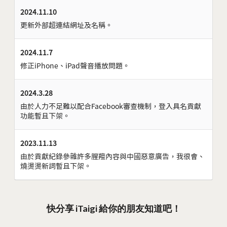
2024.11.10
更新外部超連結網址及名稱。
2024.11.7
修正iPhone、iPad聲音播放問題。
2024.3.28
由於人力不足難以配合Facebook審查機制，登入具名貢獻
功能暫且下架。
2023.11.13
由於貢獻紀錄參雜許多腥羶內容與中國惡意廣告，我很會、
燒燙燙新詞暫且下架。
快分享 iTaigi 給你的朋友知道吧！