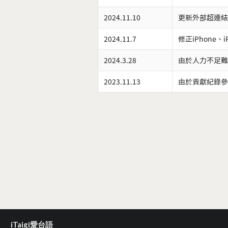
2024.11.10
更新外部超連結
2024.11.7
修正iPhone、
2024.3.28
由於人力不足難
2023.11.13
由於貢獻紀錄參
iTaigi愛台語