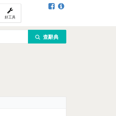
好工具
查辭典