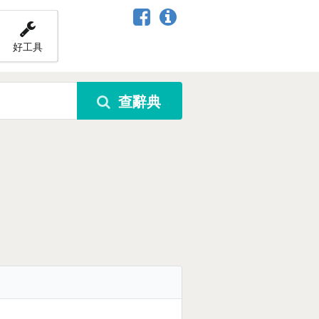
好工具
查辭典