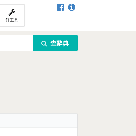
好工具
查辭典