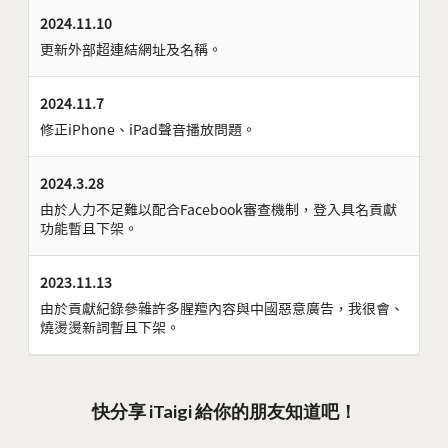
2024.11.10
更新外部超連結網址及名稱。
2024.11.7
修正iPhone、iPad聲音播放問題。
2024.3.28
由於人力不足難以配合Facebook審查機制，登入具名貢獻
功能暫且下架。
2023.11.13
由於貢獻紀錄參雜許多腥羶內容與中國惡意廣告，我很會、
燒燙燙新詞暫且下架。
快分享 iTaigi 給你的朋友知道吧！