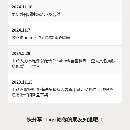
2024.11.10
更新外部超連結網址及名稱。
2024.11.7
修正iPhone、iPad聲音播放問題。
2024.3.28
由於人力不足難以配合Facebook審查機制，登入具名貢獻
功能暫且下架。
2023.11.13
由於貢獻紀錄參雜許多腥羶內容與中國惡意廣告，我很會、
燒燙燙新詞暫且下架。
快分享 iTaigi 給你的朋友知道吧！