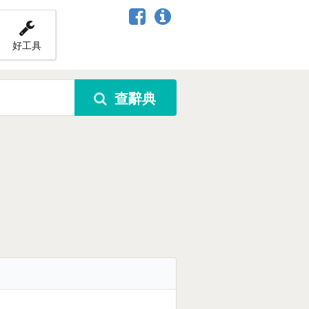
好工具
查辭典