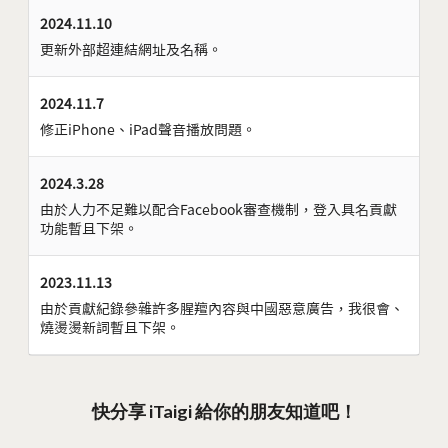
2024.11.10
更新外部超連結網址及名稱。
2024.11.7
修正iPhone、iPad聲音播放問題。
2024.3.28
由於人力不足難以配合Facebook審查機制，登入具名貢獻
功能暫且下架。
2023.11.13
由於貢獻紀錄參雜許多腥羶內容與中國惡意廣告，我很會、
燒燙燙新詞暫且下架。
快分享 iTaigi 給你的朋友知道吧！