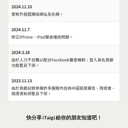
2024.11.10
更新外部超連結網址及名稱。
2024.11.7
修正iPhone、iPad聲音播放問題。
2024.3.28
由於人力不足難以配合Facebook審查機制，登入具名貢獻
功能暫且下架。
2023.11.13
由於貢獻紀錄參雜許多腥羶內容與中國惡意廣告，我很會、
燒燙燙新詞暫且下架。
快分享 iTaigi 給你的朋友知道吧！