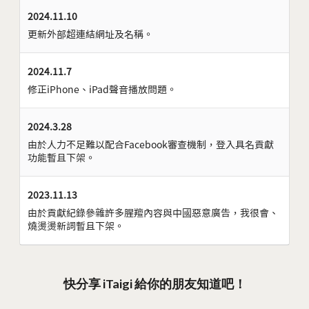
2024.11.10
更新外部超連結網址及名稱。
2024.11.7
修正iPhone、iPad聲音播放問題。
2024.3.28
由於人力不足難以配合Facebook審查機制，登入具名貢獻
功能暫且下架。
2023.11.13
由於貢獻紀錄參雜許多腥羶內容與中國惡意廣告，我很會、
燒燙燙新詞暫且下架。
快分享 iTaigi 給你的朋友知道吧！