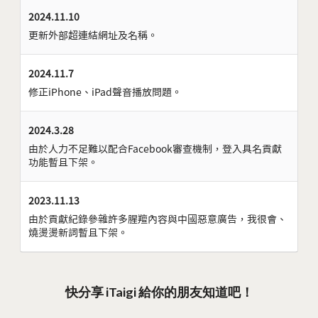
2024.11.10
更新外部超連結網址及名稱。
2024.11.7
修正iPhone、iPad聲音播放問題。
2024.3.28
由於人力不足難以配合Facebook審查機制，登入具名貢獻
功能暫且下架。
2023.11.13
由於貢獻紀錄參雜許多腥羶內容與中國惡意廣告，我很會、
燒燙燙新詞暫且下架。
快分享 iTaigi 給你的朋友知道吧！