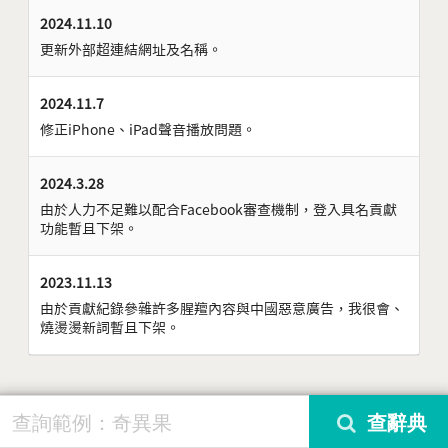
2024.11.10
更新外部超連結網址及名稱。
2024.11.7
修正iPhone、iPad聲音播放問題。
2024.3.28
由於人力不足難以配合Facebook審查機制，登入具名貢獻
功能暫且下架。
2023.11.13
由於貢獻紀錄參雜許多腥羶內容與中國惡意廣告，我很會、
燒燙燙新詞暫且下架。
快分享 iTaigi 給你的朋友知道吧！
查辭典