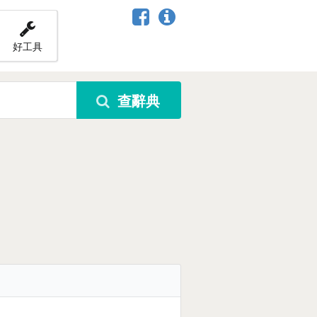
好工具
查辭典