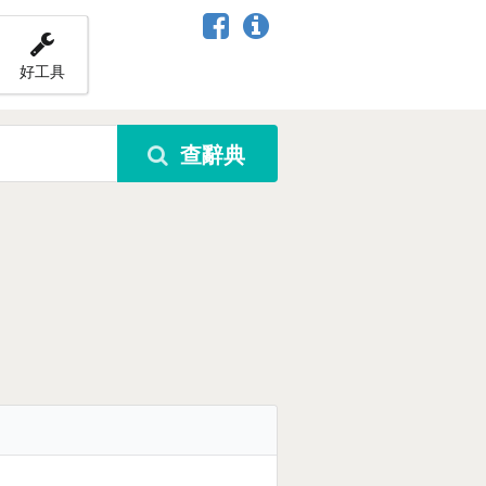
好工具
查辭典