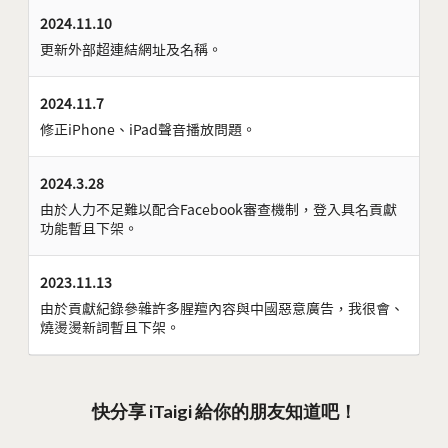
2024.11.10
更新外部超連結網址及名稱。
2024.11.7
修正iPhone、iPad聲音播放問題。
2024.3.28
由於人力不足難以配合Facebook審查機制，登入具名貢獻
功能暫且下架。
2023.11.13
由於貢獻紀錄參雜許多腥羶內容與中國惡意廣告，我很會、
燒燙燙新詞暫且下架。
快分享 iTaigi 給你的朋友知道吧！