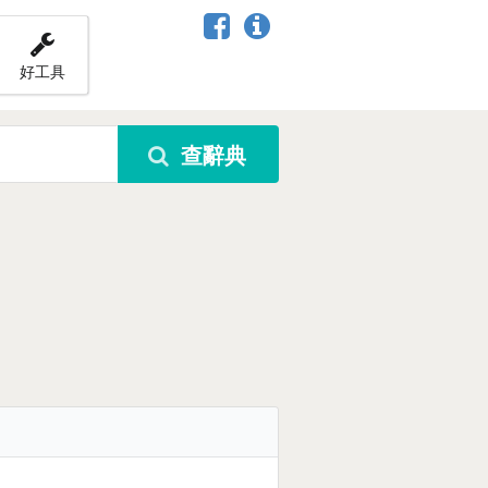
好工具
查辭典