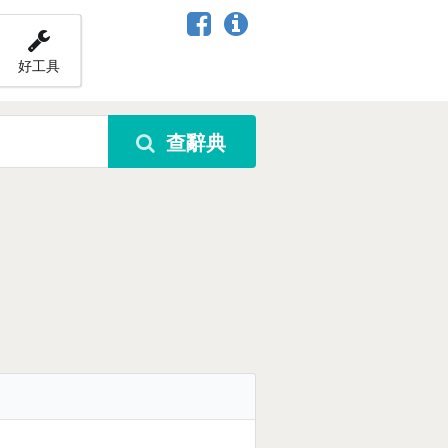
好工具
查辭典