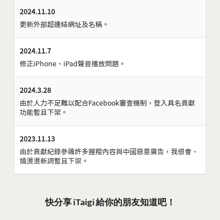
2024.11.10
更新外部超連結網址及名稱。
2024.11.7
修正iPhone、iPad聲音播放問題。
2024.3.28
由於人力不足難以配合Facebook審查機制，登入具名貢獻
功能暫且下架。
2023.11.13
由於貢獻紀錄參雜許多腥羶內容與中國惡意廣告，我很會、
燒燙燙新詞暫且下架。
快分享 iTaigi 給你的朋友知道吧！