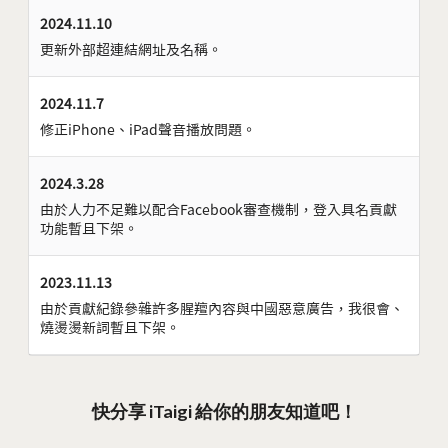
2024.11.10
更新外部超連結網址及名稱。
2024.11.7
修正iPhone、iPad聲音播放問題。
2024.3.28
由於人力不足難以配合Facebook審查機制，登入具名貢獻
功能暫且下架。
2023.11.13
由於貢獻紀錄參雜許多腥羶內容與中國惡意廣告，我很會、
燒燙燙新詞暫且下架。
快分享 iTaigi 給你的朋友知道吧！