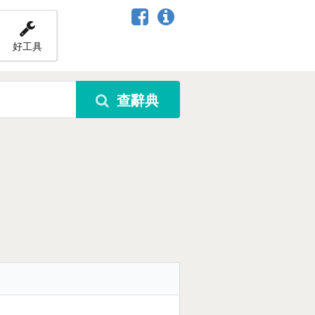
好工具
查辭典