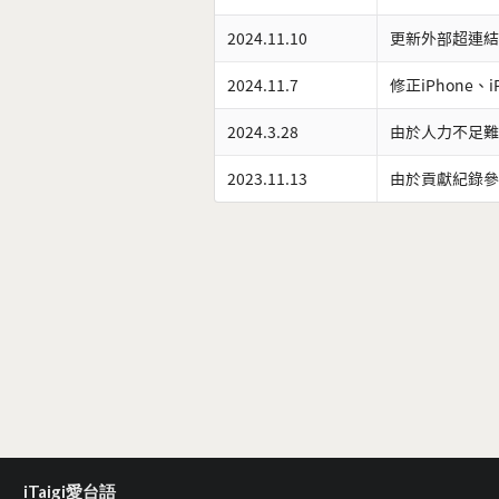
2024.11.10
更新外部超連結
2024.11.7
修正iPhone、
2024.3.28
由於人力不足難
2023.11.13
由於貢獻紀錄參
iTaigi愛台語