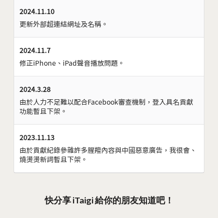
2024.11.10
更新外部超連結網址及名稱。
2024.11.7
修正iPhone、iPad聲音播放問題。
2024.3.28
由於人力不足難以配合Facebook審查機制，登入具名貢獻
功能暫且下架。
2023.11.13
由於貢獻紀錄參雜許多腥羶內容與中國惡意廣告，我很會、
燒燙燙新詞暫且下架。
快分享 iTaigi 給你的朋友知道吧！