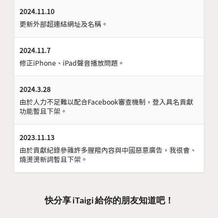
2024.11.10
更新外部超連結網址及名稱。
2024.11.7
修正iPhone、iPad聲音播放問題。
2024.3.28
由於人力不足難以配合Facebook審查機制，登入具名貢獻
功能暫且下架。
2023.11.13
由於貢獻紀錄參雜許多腥羶內容與中國惡意廣告，我很會、
燒燙燙新詞暫且下架。
快分享 iTaigi 給你的朋友知道吧！