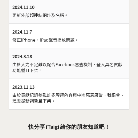
2024.11.10
更新外部超連結網址及名稱。
2024.11.7
修正iPhone、iPad聲音播放問題。
2024.3.28
由於人力不足難以配合Facebook審查機制，登入具名貢獻
功能暫且下架。
2023.11.13
由於貢獻紀錄參雜許多腥羶內容與中國惡意廣告，我很會、
燒燙燙新詞暫且下架。
快分享 iTaigi 給你的朋友知道吧！