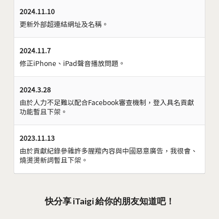
2024.11.10
更新外部超連結網址及名稱。
2024.11.7
修正iPhone、iPad聲音播放問題。
2024.3.28
由於人力不足難以配合Facebook審查機制，登入具名貢獻
功能暫且下架。
2023.11.13
由於貢獻紀錄參雜許多腥羶內容與中國惡意廣告，我很會、
燒燙燙新詞暫且下架。
快分享 iTaigi 給你的朋友知道吧！