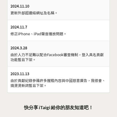
2024.11.10
更新外部超連結網址及名稱。
2024.11.7
修正iPhone、iPad聲音播放問題。
2024.3.28
由於人力不足難以配合Facebook審查機制，登入具名貢獻
功能暫且下架。
2023.11.13
由於貢獻紀錄參雜許多腥羶內容與中國惡意廣告，我很會、
燒燙燙新詞暫且下架。
快分享 iTaigi 給你的朋友知道吧！