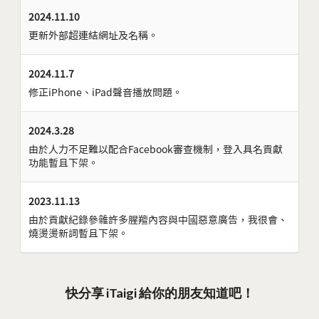
2024.11.10
更新外部超連結網址及名稱。
2024.11.7
修正iPhone、iPad聲音播放問題。
2024.3.28
由於人力不足難以配合Facebook審查機制，登入具名貢獻
功能暫且下架。
2023.11.13
由於貢獻紀錄參雜許多腥羶內容與中國惡意廣告，我很會、
燒燙燙新詞暫且下架。
快分享 iTaigi 給你的朋友知道吧！