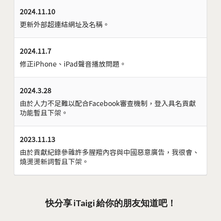
2024.11.10
更新外部超連結網址及名稱。
2024.11.7
修正iPhone、iPad聲音播放問題。
2024.3.28
由於人力不足難以配合Facebook審查機制，登入具名貢獻
功能暫且下架。
2023.11.13
由於貢獻紀錄參雜許多腥羶內容與中國惡意廣告，我很會、
燒燙燙新詞暫且下架。
快分享 iTaigi 給你的朋友知道吧！