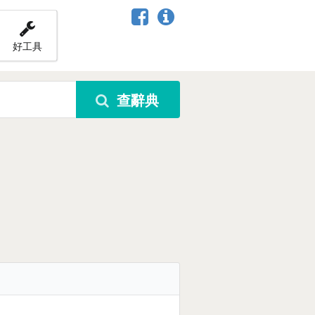
好工具
查辭典