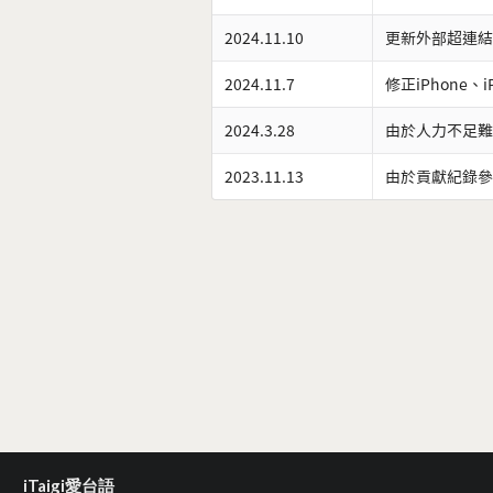
2024.11.10
更新外部超連結
2024.11.7
修正iPhone、
2024.3.28
由於人力不足難
2023.11.13
由於貢獻紀錄參
iTaigi愛台語