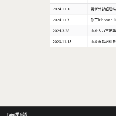
2024.11.10
更新外部超連結
2024.11.7
修正iPhone、
2024.3.28
由於人力不足難
2023.11.13
由於貢獻紀錄參
iTaigi愛台語