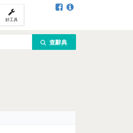
好工具
查辭典