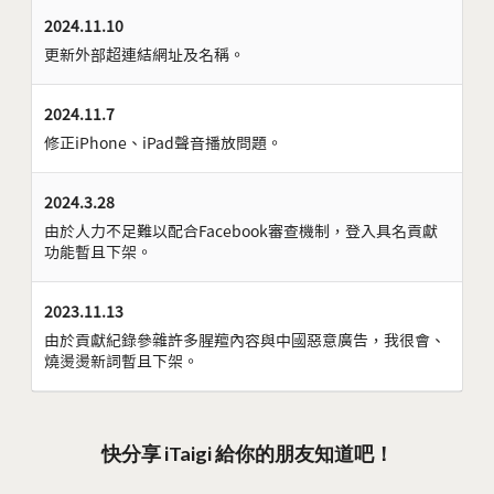
2024.11.10
更新外部超連結網址及名稱。
2024.11.7
修正iPhone、iPad聲音播放問題。
2024.3.28
由於人力不足難以配合Facebook審查機制，登入具名貢獻
功能暫且下架。
2023.11.13
由於貢獻紀錄參雜許多腥羶內容與中國惡意廣告，我很會、
燒燙燙新詞暫且下架。
快分享 iTaigi 給你的朋友知道吧！