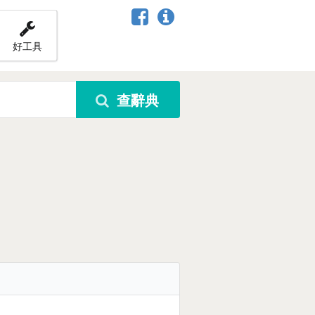
好工具
查辭典