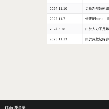
2024.11.10
更新外部超連結
2024.11.7
修正iPhone、
2024.3.28
由於人力不足難
2023.11.13
由於貢獻紀錄參
iTaigi愛台語