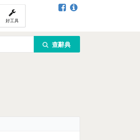
好工具
查辭典