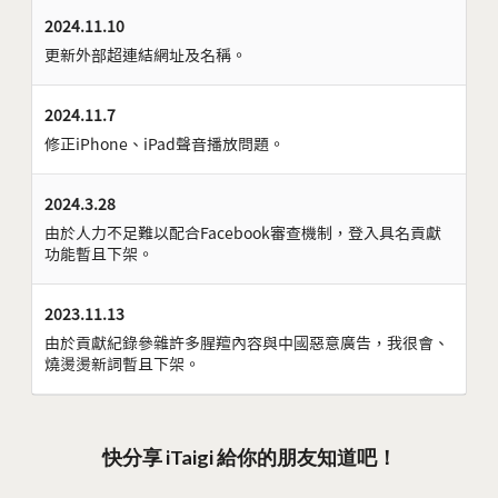
2024.11.10
更新外部超連結網址及名稱。
2024.11.7
修正iPhone、iPad聲音播放問題。
2024.3.28
由於人力不足難以配合Facebook審查機制，登入具名貢獻
功能暫且下架。
2023.11.13
由於貢獻紀錄參雜許多腥羶內容與中國惡意廣告，我很會、
燒燙燙新詞暫且下架。
快分享 iTaigi 給你的朋友知道吧！