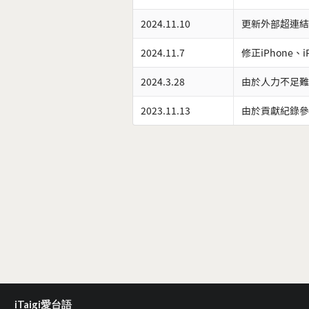
2024.11.10
更新外部超連結
2024.11.7
修正iPhone、
2024.3.28
由於人力不足難
2023.11.13
由於貢獻紀錄參
iTaigi愛台語