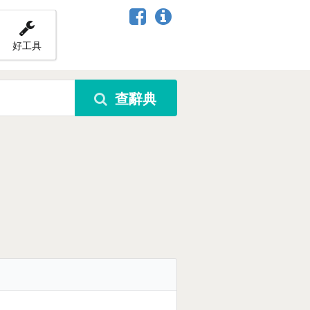
好工具
查辭典