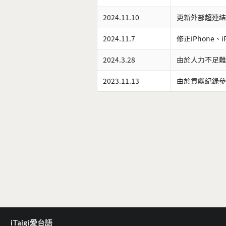
2024.11.10
更新外部超連結
2024.11.7
修正iPhone、
2024.3.28
由於人力不足難
2023.11.13
由於貢獻紀錄參
iTaigi愛台語