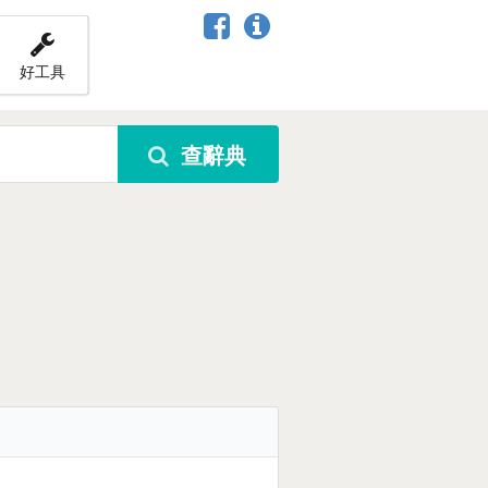
好工具
查辭典